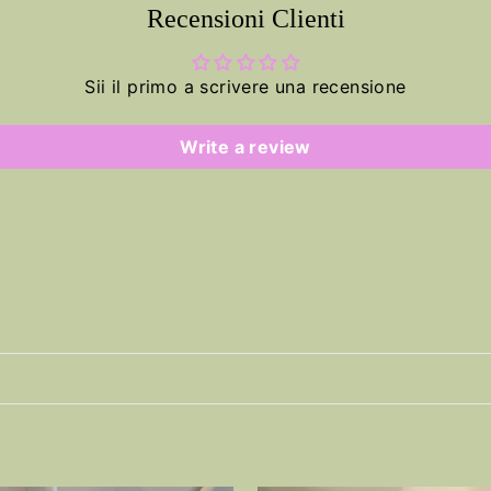
erest
Recensioni Clienti
Sii il primo a scrivere una recensione
Write a review