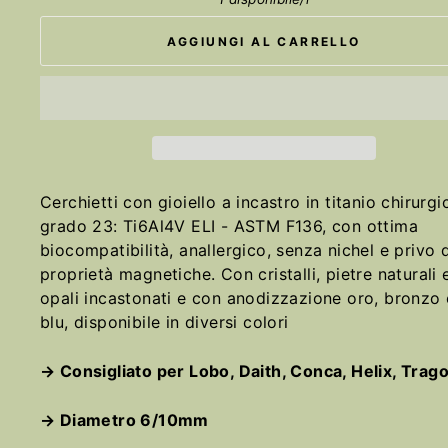
AGGIUNGI AL CARRELLO
Cerchietti con gioiello a incastro
in titanio chirurgi
grado 23: Ti6Al4V ELI - ASTM F136, con ottima
biocompatibilità, anallergico, senza nichel e privo d
proprietà magnetiche. Con cristalli, pietre naturali 
opali incastonati e con anodizzazione oro, bronzo
blu, disponibile in diversi colori
→ Consigliato per Lobo, Daith, Conca, Helix, Trago
→ Diametro 6/10mm