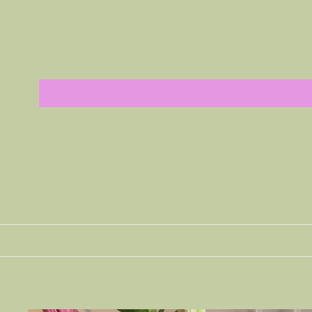
Facebook
Twitter
Pint