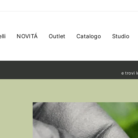
lli
NOVITÁ
Outlet
Catalogo
Studio
e trovi 