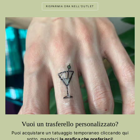
RISPARMIA ORA NELL'OUTLET
Vuoi un trasferello personalizzato?
Puoi acquistare un tatuaggio temporaneo cliccando qui
sotto, mandaci
la grafica che preferisci
!