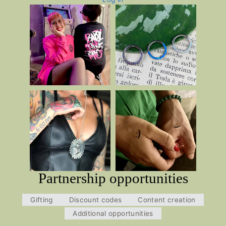
Partnership opportunities
Gifting
Discount codes
Content creation
Additional opportunities